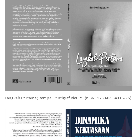
Langkah Pertama; Rampai Pentigraf Riau #1 (ISBN : 978-602-6403-28-5)