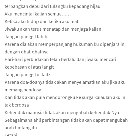
terbangkan debu dari tulangku kepadang hijau
Aku mencintai kalian semua……
Ketika aku hidup dan ketika aku mati
Jiwaku akan terus menatap dan menjaga kalian
Jangan panggil tabib!
Karena dia akan memperpanjang hukuman ku dipenjara ini
dengan obat-obatnya
Hari-hari perbudakan telah berlalu dan jiwaku mencari
kebebasan di atas langit
Jangan panggil ustadz!
Karena doa-doanya tidak akan menyelamatkan aku jika aku
memang pendosa
Dan tidak akan pula mendorongku ke surga kalaulah aku ini
tak berdosa
Kehendak manusia tidak akan mengubah kehendak-Nya
Sebagaimana ahli perbintangan tidak akan dapat mengubah
arah bintang itu
Tetapi……