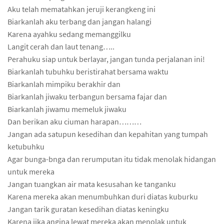
Aku telah mematahkan jeruji kerangkeng ini
Biarkanlah aku terbang dan jangan halangi
Karena ayahku sedang memanggilku
Langit cerah dan laut tenang…..
Perahuku siap untuk berlayar, jangan tunda perjalanan ini!
Biarkanlah tubuhku beristirahat bersama waktu
Biarkanlah mimpiku berakhir dan
Biarkanlah jiwaku terbangun bersama fajar dan
Biarkanlah jiwamu memeluk jiwaku
Dan berikan aku ciuman harapan………
Jangan ada satupun kesedihan dan kepahitan yang tumpah
ketubuhku
Agar bunga-bnga dan rerumputan itu tidak menolak hidangan
untuk mereka
Jangan tuangkan air mata kesusahan ke tanganku
Karena mereka akan menumbuhkan duri diatas kuburku
Jangan tarik guratan kesedihan diatas keningku
Karena jika angina lewat mereka akan menolak untuk