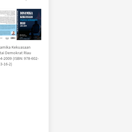
namika Kekuasaan
tai Demokrat Riau
4-2009 (ISBN: 978-602-
3-16-2)