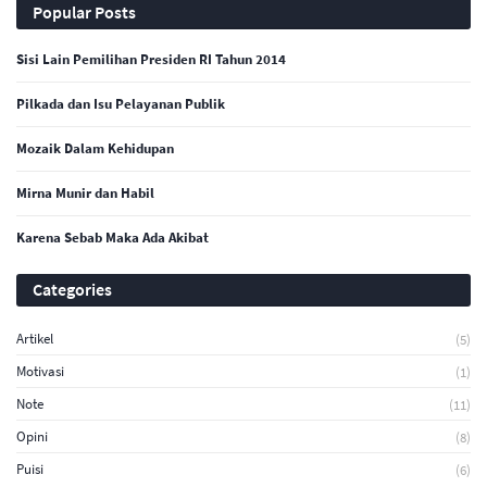
Popular Posts
Sisi Lain Pemilihan Presiden RI Tahun 2014
Pilkada dan Isu Pelayanan Publik
Mozaik Dalam Kehidupan
Mirna Munir dan Habil
Karena Sebab Maka Ada Akibat
Categories
Artikel
(5)
Motivasi
(1)
Note
(11)
Opini
(8)
Puisi
(6)