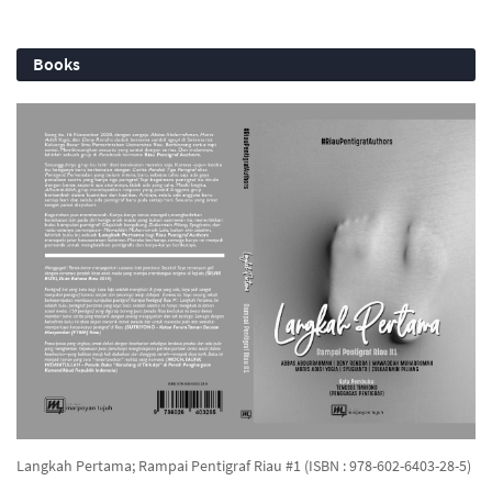
Books
Langkah Pertama; Rampai Pentigraf Riau #1 (ISBN : 978-602-6403-28-5)