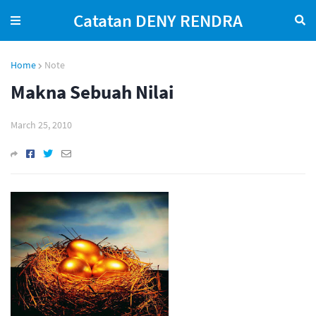
Catatan DENY RENDRA
Home
Note
Makna Sebuah Nilai
March 25, 2010