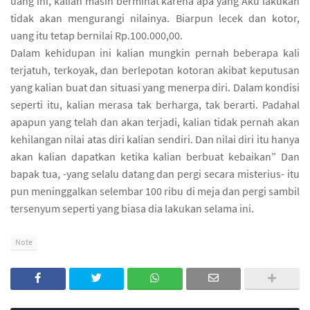
uang ini, kalian masih berminat karena apa yang Aku lakukan
tidak akan mengurangi nilainya. Biarpun lecek dan kotor,
uang itu tetap bernilai Rp.100.000,00.
Dalam kehidupan ini kalian mungkin pernah beberapa kali
terjatuh, terkoyak, dan berlepotan kotoran akibat keputusan
yang kalian buat dan situasi yang menerpa diri. Dalam kondisi
seperti itu, kalian merasa tak berharga, tak berarti. Padahal
apapun yang telah dan akan terjadi, kalian tidak pernah akan
kehilangan nilai atas diri kalian sendiri. Dan nilai diri itu hanya
akan kalian dapatkan ketika kalian berbuat kebaikan” Dan
bapak tua, -yang selalu datang dan pergi secara misterius- itu
pun meninggalkan selembar 100 ribu di meja dan pergi sambil
tersenyum seperti yang biasa dia lakukan selama ini.
Note