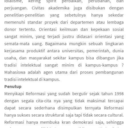
idialisme, kering spirit perbaikan, perubahan, dan
perjuangan. Civitas akademika juga disibukan dengan
penelitian-penelitian yang sebetulnya hanya sekedar
memenuhi standar proyek dari departemen atau lembaga
donor tertentu. Orientasi keilmuan dan kepekaan sosial
sangat minim, yang terjadi justru didasari orientasi yang
semata-mata uang. Bagaimana mungkin sebuah lingkaran
kerjasama produktif antara universitas, pemerintah, dunia
usaha, dan masyarakat sekitar kampus bisa dibangun jika
tradisi intelektual sangat minim di kampus-kampus ?
Mahasiswa adalah agen utama dari proses pembangunan
tradisi intelektual di kampus.
Penutup
Menyikapi Reformasi yang sudah bergulir sejak tahun 1998
dengan segala cita-cita nya yang tidak maksimal tercapai
dapat secara sederhana disimpulkan ternyata Reformasi
hanya sukses secara struktural saja tapi tidak secara cultural.
Reformasi hanya membuka kran demokrasi saja, sehingga