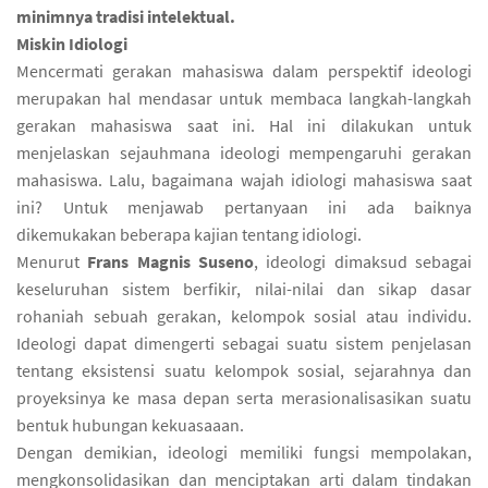
minimnya tradisi intelektual.
Miskin Idiologi
Mencermati gerakan mahasiswa dalam perspektif ideologi
merupakan hal mendasar untuk membaca langkah-langkah
gerakan mahasiswa saat ini. Hal ini dilakukan untuk
menjelaskan sejauhmana ideologi mempengaruhi gerakan
mahasiswa. Lalu, bagaimana wajah idiologi mahasiswa saat
ini? Untuk menjawab pertanyaan ini ada baiknya
dikemukakan beberapa kajian tentang idiologi.
Menurut
Frans Magnis Suseno
, ideologi dimaksud sebagai
keseluruhan sistem berfikir, nilai-nilai dan sikap dasar
rohaniah sebuah gerakan, kelompok sosial atau individu.
Ideologi dapat dimengerti sebagai suatu sistem penjelasan
tentang eksistensi suatu kelompok sosial, sejarahnya dan
proyeksinya ke masa depan serta merasionalisasikan suatu
bentuk hubungan kekuasaaan.
Dengan demikian, ideologi memiliki fungsi mempolakan,
mengkonsolidasikan dan menciptakan arti dalam tindakan