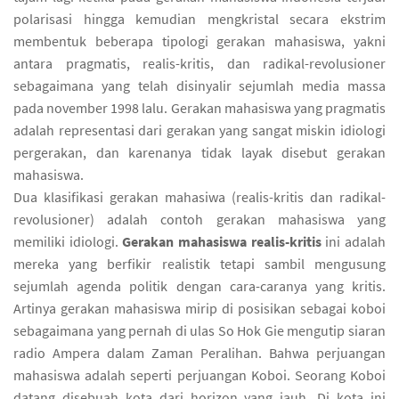
polarisasi hingga kemudian mengkristal secara ekstrim
membentuk beberapa tipologi gerakan mahasiswa, yakni
antara pragmatis, realis-kritis, dan radikal-revolusioner
sebagaimana yang telah disinyalir sejumlah media massa
pada november 1998 lalu. Gerakan mahasiswa yang pragmatis
adalah representasi dari gerakan yang sangat miskin idiologi
pergerakan, dan karenanya tidak layak disebut gerakan
mahasiswa.
Dua klasifikasi gerakan mahasiwa (realis-kritis dan radikal-
revolusioner) adalah contoh gerakan mahasiswa yang
memiliki idiologi.
Gerakan mahasiswa realis-kritis
ini adalah
mereka yang berfikir realistik tetapi sambil mengusung
sejumlah agenda politik dengan cara-caranya yang kritis.
Artinya gerakan mahasiswa mirip di posisikan sebagai koboi
sebagaimana yang pernah di ulas So Hok Gie mengutip siaran
radio Ampera dalam Zaman Peralihan. Bahwa perjuangan
mahasiswa adalah seperti perjuangan Koboi. Seorang Koboi
datang disebuah kota dari horizon yang jauh. Di kota ini