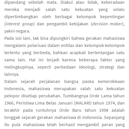
dipandang sebelah mata. Diakui atau tidak, keberadaan
mereka menjadi salah satu kekuatan yang selalu
dipertimbangkan oleh berbagai kelompok kepentingan
(
interest group
) dan pengambil kebijakan (
decision maker
),
yakni negara.
Pada sisi lain, tak bisa dipungkiri bahwa gerakan mahasiswa
mengalami polarisasi dalam entitas dan kelompok-kelompok
tertentu yang berbeda, bahkan acapkali bertentangan satu
sama lain. Hal ini terjadi karena beberapa faktor yang
melingkupinya, seperti perbedaan ideologi, strategi dan
lainnya.
Dalam sejarah perjalanan bangsa paska kemerdekaan
Indonesia, mahasiswa merupakan salah satu kekuatan
pelopor disetiap perubahan. Tumbangnya Orde Lama tahun
1966, Peristiwa Lima Belas Januari (MALARI) tahun 1974, dan
terakhir pada runtuhnya Orde Baru tahun 1998 adalah
tonggak sejarah gerakan mahasiswa di Indonesia. Sepanjang
itu pula mahasiswa telah berhasil mengambil peran yang