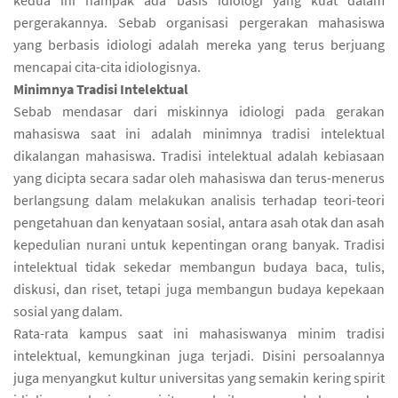
kedua ini nampak ada basis idiologi yang kuat dalam
pergerakannya. Sebab organisasi pergerakan mahasiswa
yang berbasis idiologi adalah mereka yang terus berjuang
mencapai cita-cita idiologisnya.
Minimnya Tradisi Intelektual
Sebab mendasar dari miskinnya idiologi pada gerakan
mahasiswa saat ini adalah minimnya tradisi intelektual
dikalangan mahasiswa. Tradisi intelektual adalah kebiasaan
yang dicipta secara sadar oleh mahasiswa dan terus-menerus
berlangsung dalam melakukan analisis terhadap teori-teori
pengetahuan dan kenyataan sosial, antara asah otak dan asah
kepedulian nurani untuk kepentingan orang banyak. Tradisi
intelektual tidak sekedar membangun budaya baca, tulis,
diskusi, dan riset, tetapi juga membangun budaya kepekaan
sosial yang dalam.
Rata-rata kampus saat ini mahasiswanya minim tradisi
intelektual, kemungkinan juga terjadi. Disini persoalannya
juga menyangkut kultur universitas yang semakin kering spirit