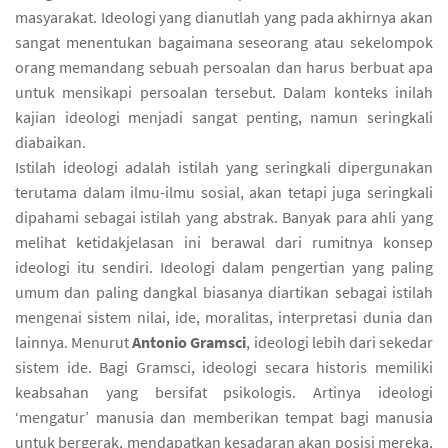
masyarakat. Ideologi yang dianutlah yang pada akhirnya akan
sangat menentukan bagaimana seseorang atau sekelompok
orang memandang sebuah persoalan dan harus berbuat apa
untuk mensikapi persoalan tersebut. Dalam konteks inilah
kajian ideologi menjadi sangat penting, namun seringkali
diabaikan.
Istilah ideologi adalah istilah yang seringkali dipergunakan
terutama dalam ilmu-ilmu sosial, akan tetapi juga seringkali
dipahami sebagai istilah yang abstrak. Banyak para ahli yang
melihat ketidakjelasan ini berawal dari rumitnya konsep
ideologi itu sendiri. Ideologi dalam pengertian yang paling
umum dan paling dangkal biasanya diartikan sebagai istilah
mengenai sistem nilai, ide, moralitas, interpretasi dunia dan
lainnya. Menurut
Antonio Gramsci
, ideologi lebih dari sekedar
sistem ide. Bagi Gramsci, ideologi secara historis memiliki
keabsahan yang bersifat psikologis. Artinya ideologi
‘mengatur’ manusia dan memberikan tempat bagi manusia
untuk bergerak, mendapatkan kesadaran akan posisi mereka,