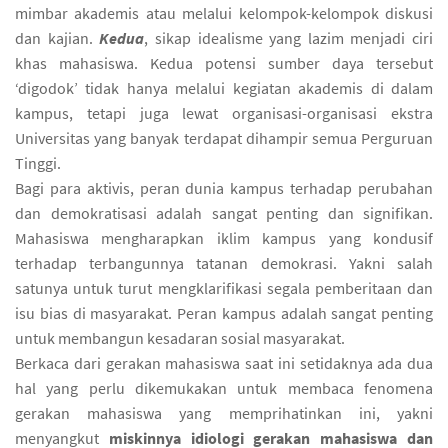
mimbar akademis atau melalui kelompok-kelompok diskusi
dan kajian.
Kedua
, sikap idealisme yang lazim menjadi ciri
khas mahasiswa. Kedua potensi sumber daya tersebut
‘digodok’ tidak hanya melalui kegiatan akademis di dalam
kampus, tetapi juga lewat organisasi-organisasi ekstra
Universitas yang banyak terdapat dihampir semua Perguruan
Tinggi.
Bagi para aktivis, peran dunia kampus terhadap perubahan
dan demokratisasi adalah sangat penting dan signifikan.
Mahasiswa mengharapkan iklim kampus yang kondusif
terhadap terbangunnya tatanan demokrasi. Yakni salah
satunya untuk turut mengklarifikasi segala pemberitaan dan
isu bias di masyarakat. Peran kampus adalah sangat penting
untuk membangun kesadaran sosial masyarakat.
Berkaca dari gerakan mahasiswa saat ini setidaknya ada dua
hal yang perlu dikemukakan untuk membaca fenomena
gerakan mahasiswa yang memprihatinkan ini, yakni
menyangkut
miskinnya idiologi gerakan mahasiswa dan