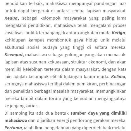
pendidikan terbaik, mahasiswa mempunyai pandangan luas
untuk dapat bergerak di antara semua lapisan masyarakat.
Kedua
,
sebagai kelompok masyarakat yang paling lama
mengalami pendidikan, mahasiswa telah mengalami proses
sosialisasi politik terpanjang di antara angkatan muda.
Ketiga
,
kehidupan kampus membentuk gaya hidup unik melalui
akulturasi sosial budaya yang tinggi di antara mereka.
Keempat
, mahasiswa sebagai golongan yang akan memasuki
lapisan atas susunan kekuasaan, struktur ekonomi, dan akan
memiliki kelebihan tertentu dalam masyarakat, dengan kata
lain adalah kelompok elit di kalangan kaum muda.
Kelima
,
seringnya mahasiswa terlibat dalam pemikiran, perbincangan
dan penelitian berbagai masalah masyarakat, memungkinkan
mereka tampil dalam forum yang kemudian mengangkatnya
ke jenjang karier.
Di samping itu ada dua bentuk
sumber daya yang dimiliki
mahasiswa
dan dijadikan energi pendorong gerakan mereka.
Pertama
, ialah Ilmu pengetahuan yang diperoleh baik melalui