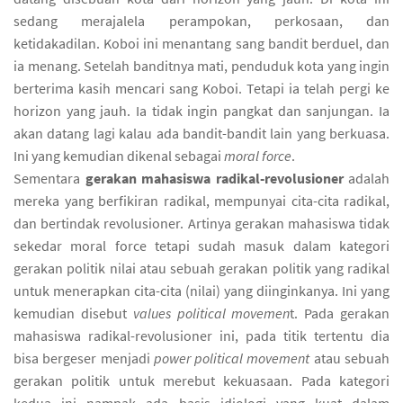
sedang merajalela perampokan, perkosaan, dan
ketidakadilan. Koboi ini menantang sang bandit berduel, dan
ia menang. Setelah banditnya mati, penduduk kota yang ingin
berterima kasih mencari sang Koboi. Tetapi ia telah pergi ke
horizon yang jauh. Ia tidak ingin pangkat dan sanjungan. Ia
akan datang lagi kalau ada bandit-bandit lain yang berkuasa.
Ini yang kemudian dikenal sebagai
moral force
.
Sementara
gerakan mahasiswa radikal-revolusioner
adalah
mereka yang berfikiran radikal, mempunyai cita-cita radikal,
dan bertindak revolusioner. Artinya gerakan mahasiswa tidak
sekedar moral force tetapi sudah masuk dalam kategori
gerakan politik nilai atau sebuah gerakan politik yang radikal
untuk menerapkan cita-cita (nilai) yang diinginkanya. Ini yang
kemudian disebut
values political movemen
t. Pada gerakan
mahasiswa radikal-revolusioner ini, pada titik tertentu dia
bisa bergeser menjadi
power political movement
atau sebuah
gerakan politik untuk merebut kekuasaan. Pada kategori