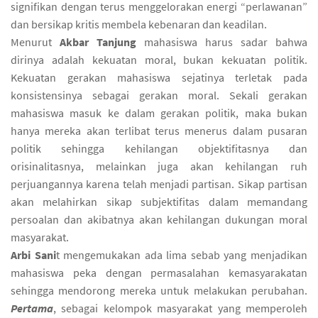
signifikan dengan terus menggelorakan energi “perlawanan”
dan bersikap kritis membela kebenaran dan keadilan.
Menurut
Akbar Tanjung
mahasiswa harus sadar bahwa
dirinya adalah kekuatan moral, bukan kekuatan politik.
Kekuatan gerakan mahasiswa sejatinya terletak pada
konsistensinya sebagai gerakan moral. Sekali gerakan
mahasiswa masuk ke dalam gerakan politik, maka bukan
hanya mereka akan terlibat terus menerus dalam pusaran
politik sehingga kehilangan objektifitasnya dan
orisinalitasnya, melainkan juga akan kehilangan ruh
perjuangannya karena telah menjadi partisan. Sikap partisan
akan melahirkan sikap subjektifitas dalam memandang
persoalan dan akibatnya akan kehilangan dukungan moral
masyarakat.
Arbi Sani
t mengemukakan ada lima sebab yang menjadikan
mahasiswa peka dengan permasalahan kemasyarakatan
sehingga mendorong mereka untuk melakukan perubahan.
Pertama
, sebagai kelompok masyarakat yang memperoleh