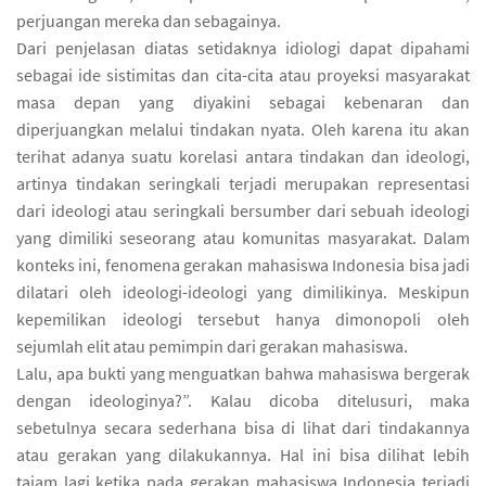
perjuangan mereka dan sebagainya.
Dari penjelasan diatas setidaknya idiologi dapat dipahami
sebagai ide sistimitas dan cita-cita atau proyeksi masyarakat
masa depan yang diyakini sebagai kebenaran dan
diperjuangkan melalui tindakan nyata. Oleh karena itu akan
terihat adanya suatu korelasi antara tindakan dan ideologi,
artinya tindakan seringkali terjadi merupakan representasi
dari ideologi atau seringkali bersumber dari sebuah ideologi
yang dimiliki seseorang atau komunitas masyarakat. Dalam
konteks ini, fenomena gerakan mahasiswa Indonesia bisa jadi
dilatari oleh ideologi-ideologi yang dimilikinya. Meskipun
kepemilikan ideologi tersebut hanya dimonopoli oleh
sejumlah elit atau pemimpin dari gerakan mahasiswa.
Lalu, apa bukti yang menguatkan bahwa mahasiswa bergerak
dengan ideologinya?”. Kalau dicoba ditelusuri, maka
sebetulnya secara sederhana bisa di lihat dari tindakannya
atau gerakan yang dilakukannya. Hal ini bisa dilihat lebih
tajam lagi ketika pada gerakan mahasiswa Indonesia terjadi