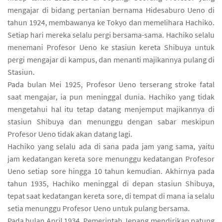
mengajar di bidang pertanian bernama Hidesaburo Ueno di
tahun 1924, membawanya ke Tokyo dan memelihara Hachiko.
Setiap hari mereka selalu pergi bersama-sama. Hachiko selalu
menemani Profesor Ueno ke stasiun kereta Shibuya untuk
pergi mengajar di kampus, dan menanti majikannya pulang di
Stasiun.
Pada bulan Mei 1925, Profesor Ueno terserang stroke fatal
saat mengajar, ia pun meninggal dunia. Hachiko yang tidak
mengetahui hal itu tetap datang menjemput majikannya di
stasiun Shibuya dan menunggu dengan sabar meskipun
Profesor Ueno tidak akan datang lagi.
Hachiko yang selalu ada di sana pada jam yang sama, yaitu
jam kedatangan kereta sore menunggu kedatangan Profesor
Ueno setiap sore hingga 10 tahun kemudian. Akhirnya pada
tahun 1935, Hachiko meninggal di depan stasiun Shibuya,
tepat saat kedatangan kereta sore, di tempat di mana ia selalu
setia menunggu Profesor Ueno untuk pulang bersama.
Pada bulan April 1934, Pemerintah Jepang mendirikan patung