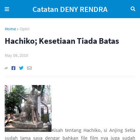
Catatan DENY RENDRA
Home
Opini
Hachiko; Kesetiaan Tiada Batas
May 09, 2010
Kisah tentang Hachiko, si Anjing Setia
sudah lama saya dengar bahkan file film nya juga sudah