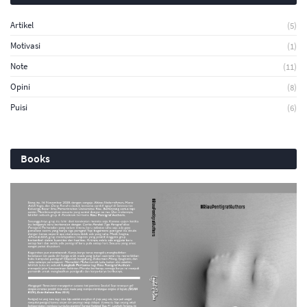
Artikel
(5)
Motivasi
(1)
Note
(11)
Opini
(8)
Puisi
(6)
Books