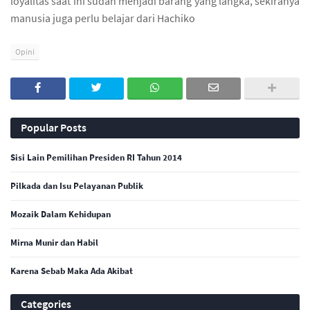
loyalitas saat ini sudah menjadi barang yang langka, sekiranya
manusia juga perlu belajar dari Hachiko
Opini
Popular Posts
Sisi Lain Pemilihan Presiden RI Tahun 2014
Pilkada dan Isu Pelayanan Publik
Mozaik Dalam Kehidupan
Mirna Munir dan Habil
Karena Sebab Maka Ada Akibat
Categories