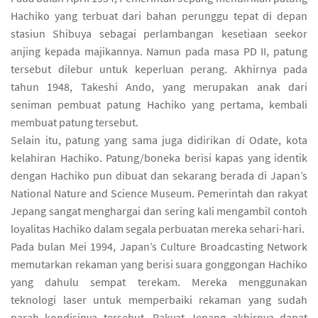
Hachiko yang terbuat dari bahan perunggu tepat di depan
stasiun Shibuya sebagai perlambangan kesetiaan seekor
anjing kepada majikannya. Namun pada masa PD II, patung
tersebut dilebur untuk keperluan perang. Akhirnya pada
tahun 1948, Takeshi Ando, yang merupakan anak dari
seniman pembuat patung Hachiko yang pertama, kembali
membuat patung tersebut.
Selain itu, patung yang sama juga didirikan di Odate, kota
kelahiran Hachiko. Patung/boneka berisi kapas yang identik
dengan Hachiko pun dibuat dan sekarang berada di Japan’s
National Nature and Science Museum. Pemerintah dan rakyat
Jepang sangat menghargai dan sering kali mengambil contoh
loyalitas Hachiko dalam segala perbuatan mereka sehari-hari.
Pada bulan Mei 1994, Japan’s Culture Broadcasting Network
memutarkan rekaman yang berisi suara gonggongan Hachiko
yang dahulu sempat terekam. Mereka menggunakan
teknologi laser untuk memperbaiki rekaman yang sudah
parah kondisinya tersebut. Rakyat Jepang akhirnya dapat