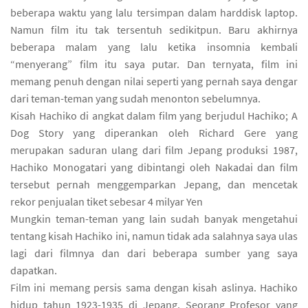
beberapa waktu yang lalu tersimpan dalam harddisk laptop.
Namun film itu tak tersentuh sedikitpun. Baru akhirnya
beberapa malam yang lalu ketika insomnia kembali
“menyerang” film itu saya putar. Dan ternyata, film ini
memang penuh dengan nilai seperti yang pernah saya dengar
dari teman-teman yang sudah menonton sebelumnya.
Kisah Hachiko di angkat dalam film yang berjudul
Hachiko; A
Dog Story
yang diperankan oleh Richard Gere yang
merupakan saduran ulang dari film Jepang produksi 1987,
Hachiko Monogatari
yang dibintangi oleh Nakadai dan film
tersebut pernah menggemparkan Jepang, dan mencetak
rekor penjualan tiket sebesar 4 milyar Yen
Mungkin teman-teman yang lain sudah banyak mengetahui
tentang kisah Hachiko ini, namun tidak ada salahnya saya ulas
lagi dari filmnya dan dari beberapa sumber yang saya
dapatkan.
Film ini memang persis sama dengan kisah aslinya. Hachiko
hidup tahun 1923-1935 di Jepang. Seorang Profesor yang