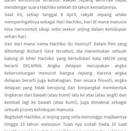
mendengar suara Hachiko setelah 59 tahun kematiannya.
Saat ini, setiap tanggal 8 April, rakyat Jepang selalu
memperingatinya sebagai Hari Hachiko, hari di mana manusia
bisa mencontoh sikap setia seekor anjing dalam kehidupan
sehari-hari.
Dan dari mana nama Hachiko itu muncul? Dalam film yang
dibintangi Richard Gere tersebut, dia menemukan sebuah
kalung di leher Hachiko yang bertuliskan kata HACHI yang
berarti DELAPAN. Angka delapan merupakan angka
keberuntungan menurut bangsa Jepang. Karena angka
delapan berarti juga kebahagian. Dan secara filosofi, angka
delapan yang tidak berujung dan berpangkal membentuk
lingkaran dari bawah (
atau
bumi) lalu ke atas (
atau
angit) dan
kembali lagi ke bawah (
atau
bumi), juga dimaknai sebagai
sebuah proses kehidupan manusia.
Begitulah Hachiko, si Anjing yang setia menunggu majikannya
hingga 10 tahun walaupun Tuan nya sudah tiada. Di saat