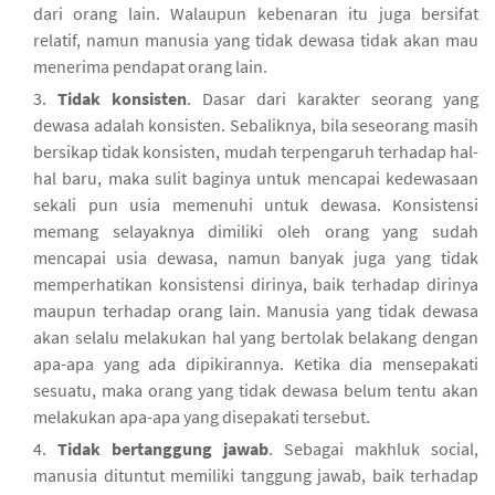
dari orang lain. Walaupun kebenaran itu juga bersifat
relatif, namun manusia yang tidak dewasa tidak akan mau
menerima pendapat orang lain.
Tidak konsisten
. Dasar dari karakter seorang yang
dewasa adalah konsisten. Sebaliknya, bila seseorang masih
bersikap tidak konsisten, mudah terpengaruh terhadap hal-
hal baru, maka sulit baginya untuk mencapai kedewasaan
sekali pun usia memenuhi untuk dewasa. Konsistensi
memang selayaknya dimiliki oleh orang yang sudah
mencapai usia dewasa, namun banyak juga yang tidak
memperhatikan konsistensi dirinya, baik terhadap dirinya
maupun terhadap orang lain. Manusia yang tidak dewasa
akan selalu melakukan hal yang bertolak belakang dengan
apa-apa yang ada dipikirannya. Ketika dia mensepakati
sesuatu, maka orang yang tidak dewasa belum tentu akan
melakukan apa-apa yang disepakati tersebut.
Tidak bertanggung jawab
. Sebagai makhluk social,
manusia dituntut memiliki tanggung jawab, baik terhadap