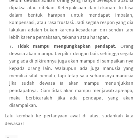
belum dewasa adalah orang yang hanya berespon apabila
dipaksa atau ditekan. Keterpaksaan dan tekanan itu bisa
dalam bentuk harapan untuk mendapat imbalan,
kompensasi, atau rasa frustasi. Jadi segala respon yang dia
lakukan adalah bukan karena kesadaran diri sendiri tapi
lebih karena pemaksaan, tekanan atau harapan.
Tidak mampu mengungkapkan pendapat.
Orang
dewasa akan mampu berpikir dengan baik sehingga segala
yang ada di pikirannya juga akan mampu di sampaikan nya
kepada orang lain. Walaupun ada juga manusia yang
memiliki sifat pemalu, tapi tetap saja seharusnya manusia
jika sudah dewasa Ia akan mampu menunjukkan
pendapatnya. Diam tidak akan mampu menjawab apa-apa,
maka berbicaralah jika ada pendapat yang akan
disampaikan.
Lalu kembali ke pertanyaan awal di atas, sudahkah kita
dewasa?!