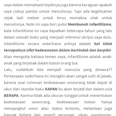
saya dalam memahami topiknya juga karena keraguan apakah
saya cukup pantas untuk menulisnya. Tapi ada kegelisahan
sejak tadi malam untuk terus memaksa otak untuk
menulisnya. Note ini saya beri judul
Membunuh Infantilisme
,
kata infantilisme ini saya dapatkan beberapa tahun yang lalu
dalam sebuah buku yang menjadi referensi skripsi saya dulu.
Infantilisme secara sederhana artinya adalah
hal tidak
tercapainya sifat kedewasaan dalam bertindak dan berpikir
.
Atau mengutip bahasa teman saya, infantilisme adalah anak-
anak yang terjebak dalam tubuh orang tua.
Lalu, sudahkah kita menjadi manusia yang dewasa??
Pertanyaan sederhana ini mungkin akan sangat sulit di jawab,
karena soal rumusan kedewasaan seseorang tidak dapat di
ukur dari standar baku
KAPAN
itu akan terjadi dan dalam usia
BERAPA
. Karena tidak ada ukuran tunggal untuk menentukan
kedewasaan seseorang. Kedewasaan bukan hanya
menyangkut umur atau status tertentu, melainkan juga
banyak bidang lain seperti perasaan, sikap, pandangan,