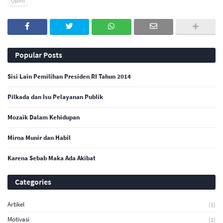
Opini
Popular Posts
Sisi Lain Pemilihan Presiden RI Tahun 2014
Pilkada dan Isu Pelayanan Publik
Mozaik Dalam Kehidupan
Mirna Munir dan Habil
Karena Sebab Maka Ada Akibat
Categories
Artikel
(5)
Motivasi
(1)