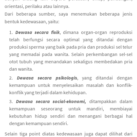
orientasi, perilaku atau lainnya.
Dari beberapa sumber, saya menemukan beberapa jenis
bentuk kedewasaan, yaitu:
Dewasa secara fisik
, dimana organ-organ reproduksi
telah berfungsi secara optimal yang ditandai dengan
produksi sperma yang baik pada pria dan produksi sel telur
yang memadai pada wanita. Selain perkembangan sel-sel
otot tubuh yang menandakan sekaligus membedakan pria
dan wanita.
Dewasa secara psikologi
s
, yang ditandai dengan
kemampuan untuk menyelesaikan masalah dan konflik-
konflik yang terjadi dalam kehidupan.
Dewasa secara social-ekonomi,
ditampakkan dalam
kemampuan seseorang untuk mandiri, membiayai
kebutuhan hidup sendiri dan menangani berbagai hal
dengan kemampuan sendiri.
Selain tiga point diatas kedewasaan juga dapat dilihat dari