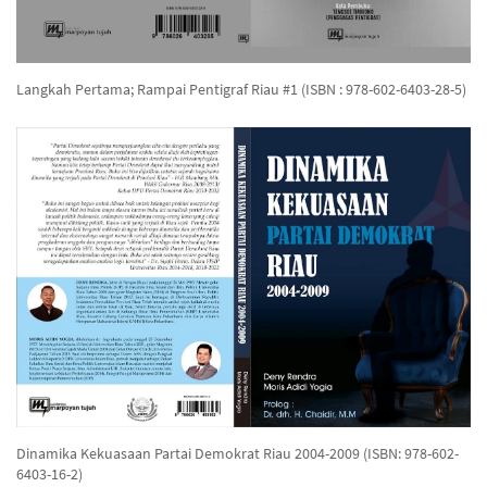
Langkah Pertama; Rampai Pentigraf Riau #1 (ISBN : 978-602-6403-28-5)
Dinamika Kekuasaan Partai Demokrat Riau 2004-2009 (ISBN: 978-602-
6403-16-2)