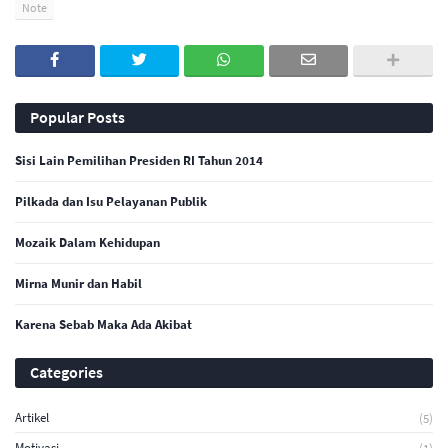
Note
Popular Posts
Sisi Lain Pemilihan Presiden RI Tahun 2014
Pilkada dan Isu Pelayanan Publik
Mozaik Dalam Kehidupan
Mirna Munir dan Habil
Karena Sebab Maka Ada Akibat
Categories
Artikel
(5)
Motivasi